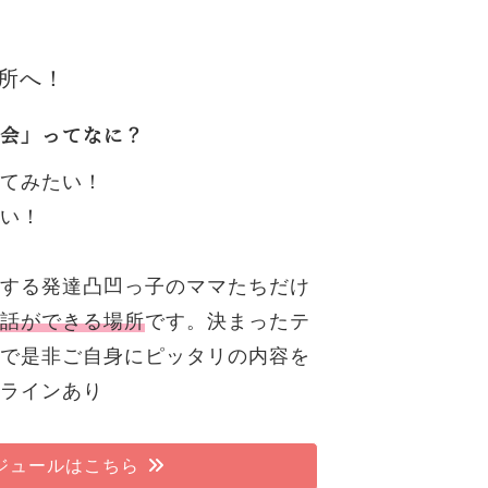
所へ！
会」ってなに？
てみたい！
い！
する発達凸凹っ子のママたちだけ
話ができる場所
です。決まったテ
で是非ご自身にピッタリの内容を
ラインあり
ジュールはこちら