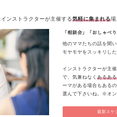
はインストラクターが主催する
気軽に集まれる
場
「相談会」「おしゃべり
他のママたちの話を聞い
モヤモヤをスッキリした
インストラクターが主催
で、気兼ねなく
あるある
ーマがある場合もあるの
選んで下さいね。※オン
最新スケ